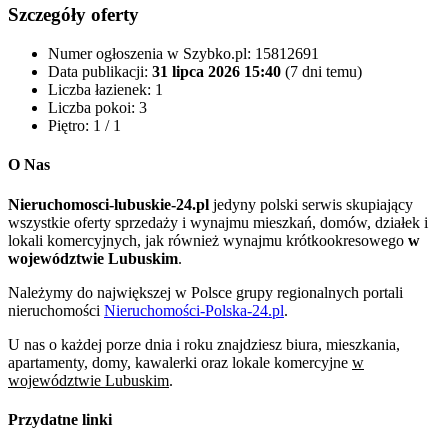
Szczegóły oferty
Numer ogłoszenia w Szybko.pl:
15812691
Data publikacji:
31 lipca 2026 15:40
(7 dni temu)
Liczba łazienek:
1
Liczba pokoi:
3
Piętro:
1 / 1
O Nas
Nieruchomosci-lubuskie-24.pl
jedyny polski serwis skupiający
wszystkie oferty sprzedaży i wynajmu mieszkań, domów, działek i
lokali komercyjnych, jak również wynajmu krótkookresowego
w
województwie Lubuskim
.
Należymy do największej w Polsce grupy regionalnych portali
nieruchomości
Nieruchomości-Polska-24.pl
.
U nas o każdej porze dnia i roku znajdziesz biura, mieszkania,
apartamenty, domy, kawalerki oraz lokale komercyjne
w
województwie Lubuskim
.
Przydatne linki