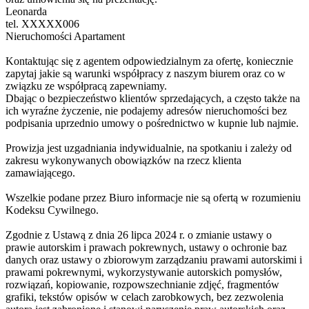
Leonarda
tel.
XXXXX006
Nieruchomości Apartament
Kontaktując się z agentem odpowiedzialnym za ofertę, koniecznie
zapytaj jakie są warunki współpracy z naszym biurem oraz co w
związku ze współpracą zapewniamy.
Dbając o bezpieczeństwo klientów sprzedających, a często także na
ich wyraźne życzenie, nie podajemy adresów nieruchomości bez
podpisania uprzednio umowy o pośrednictwo w kupnie lub najmie.
Prowizja jest uzgadniania indywidualnie, na spotkaniu i zależy od
zakresu wykonywanych obowiązków na rzecz klienta
zamawiającego.
Wszelkie podane przez Biuro informacje nie są ofertą w rozumieniu
Kodeksu Cywilnego.
Zgodnie z Ustawą z dnia 26 lipca 2024 r. o zmianie ustawy o
prawie autorskim i prawach pokrewnych, ustawy o ochronie baz
danych oraz ustawy o zbiorowym zarządzaniu prawami autorskimi i
prawami pokrewnymi, wykorzystywanie autorskich pomysłów,
rozwiązań, kopiowanie, rozpowszechnianie zdjęć, fragmentów
grafiki, tekstów opisów w celach zarobkowych, bez zezwolenia