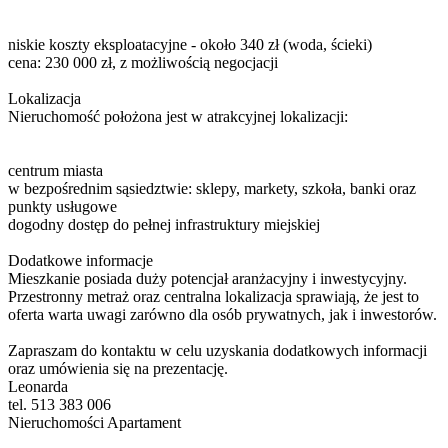
niskie koszty eksploatacyjne - około 340 zł (woda, ścieki)
cena: 230 000 zł, z możliwością negocjacji
Lokalizacja
Nieruchomość położona jest w atrakcyjnej lokalizacji:
centrum miasta
w bezpośrednim sąsiedztwie: sklepy, markety, szkoła, banki oraz
punkty usługowe
dogodny dostęp do pełnej infrastruktury miejskiej
Dodatkowe informacje
Mieszkanie posiada duży potencjał aranżacyjny i inwestycyjny.
Przestronny metraż oraz centralna lokalizacja sprawiają, że jest to
oferta warta uwagi zarówno dla osób prywatnych, jak i inwestorów.
Zapraszam do kontaktu w celu uzyskania dodatkowych informacji
oraz umówienia się na prezentację.
Leonarda
tel. 513 383 006
Nieruchomości Apartament