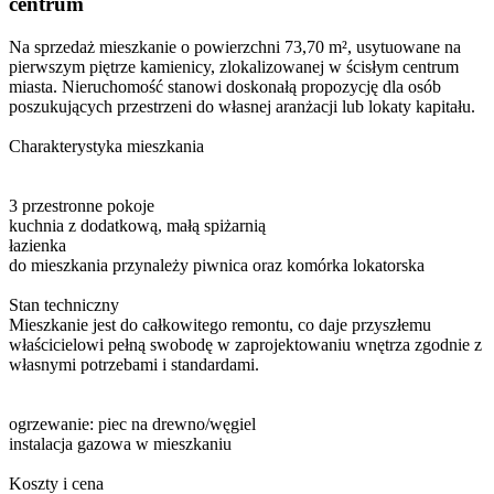
centrum
Na sprzedaż mieszkanie o powierzchni 73,70 m², usytuowane na
pierwszym piętrze kamienicy, zlokalizowanej w ścisłym centrum
miasta. Nieruchomość stanowi doskonałą propozycję dla osób
poszukujących przestrzeni do własnej aranżacji lub lokaty kapitału.
Charakterystyka mieszkania
3 przestronne pokoje
kuchnia z dodatkową, małą spiżarnią
łazienka
do mieszkania przynależy piwnica oraz komórka lokatorska
Stan techniczny
Mieszkanie jest do całkowitego remontu, co daje przyszłemu
właścicielowi pełną swobodę w zaprojektowaniu wnętrza zgodnie z
własnymi potrzebami i standardami.
ogrzewanie: piec na drewno/węgiel
instalacja gazowa w mieszkaniu
Koszty i cena