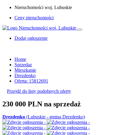
Nieruchomości woj. Lubuskie
Ceny nieruchomości
Dodaj ogłoszenie
Home
Sprzedaz
Mieszkanie
Drezdenko
Oferta: 15812691
Przejdź do listy podobnych oferty
230 000 PLN
na sprzedaż
Drezdenko
(Lubuskie - gmina Drezdenko)