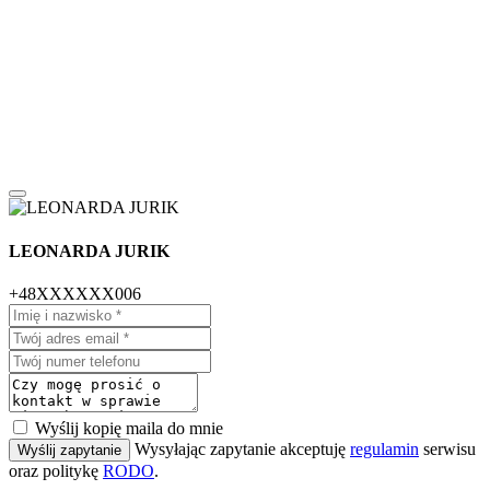
LEONARDA JURIK
+48XXXXXX006
Wyślij kopię maila do mnie
Wysyłając zapytanie akceptuję
regulamin
serwisu
Wyślij zapytanie
oraz politykę
RODO
.