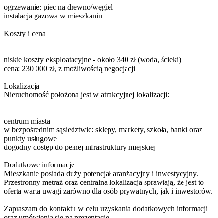
ogrzewanie: piec na drewno/węgiel
instalacja gazowa w mieszkaniu
Koszty i cena
niskie koszty eksploatacyjne - około 340 zł (woda, ścieki)
cena: 230 000 zł, z możliwością negocjacji
Lokalizacja
Nieruchomość położona jest w atrakcyjnej lokalizacji:
centrum miasta
w bezpośrednim sąsiedztwie: sklepy, markety, szkoła, banki oraz
punkty usługowe
dogodny dostęp do pełnej infrastruktury miejskiej
Dodatkowe informacje
Mieszkanie posiada duży potencjał aranżacyjny i inwestycyjny.
Przestronny metraż oraz centralna lokalizacja sprawiają, że jest to
oferta warta uwagi zarówno dla osób prywatnych, jak i inwestorów.
Zapraszam do kontaktu w celu uzyskania dodatkowych informacji
oraz umówienia się na prezentację.