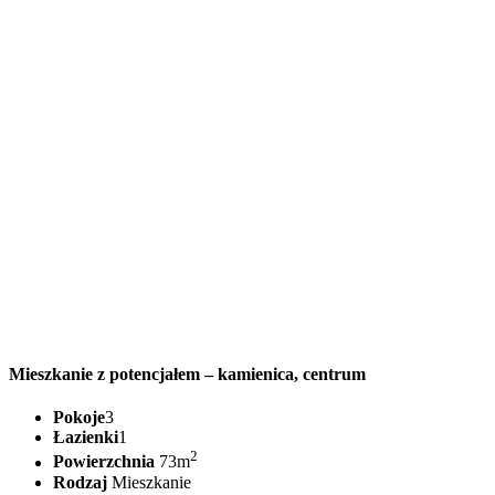
Mieszkanie z potencjałem – kamienica, centrum
Pokoje
3
Łazienki
1
2
Powierzchnia
73m
Rodzaj
Mieszkanie