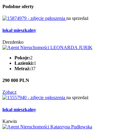
Podobne oferty
na sprzedaż
lokal mieszkalny
Drezdenko
Pokoje:
2
Łazienki:
1
Metraż:
37
290 000 PLN
Zobacz
na sprzedaż
lokal mieszkalny
Karwin