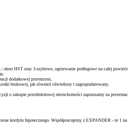
: okno HST oraz 3-szybowe, ogrzewanie podłogowe na całej powierzch
ta.
acji dodatkowej przestrzeni.
ostki brukowej, jak również oświetlony i zagospodarowany.
ecyzji o zakupie przedmiotowej nieruchomości zapraszamy na prezentac
kresie kredytu hipotecznego. Współpracujemy z EXPANDER - nr 1 na 