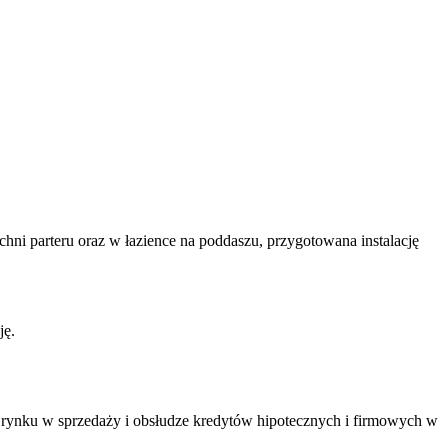
ni parteru oraz w łazience na poddaszu, przygotowana instalację
ję.
rynku w sprzedaży i obsłudze kredytów hipotecznych i firmowych w