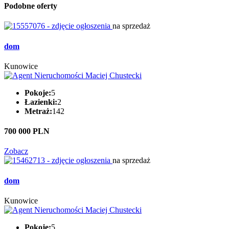
Podobne oferty
na sprzedaż
dom
Kunowice
Pokoje:
5
Łazienki:
2
Metraż:
142
700 000 PLN
Zobacz
na sprzedaż
dom
Kunowice
Pokoje:
5