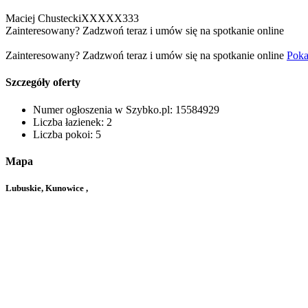
Maciej Chustecki
XXXXX333
Zainteresowany? Zadzwoń teraz i umów się na spotkanie online
Zainteresowany? Zadzwoń teraz i umów się na spotkanie online
Poka
Szczegóły oferty
Numer ogłoszenia w Szybko.pl:
15584929
Liczba łazienek:
2
Liczba pokoi:
5
Mapa
Lubuskie, Kunowice ,