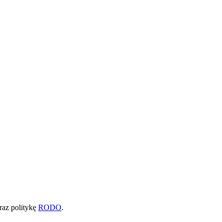
raz politykę
RODO
.