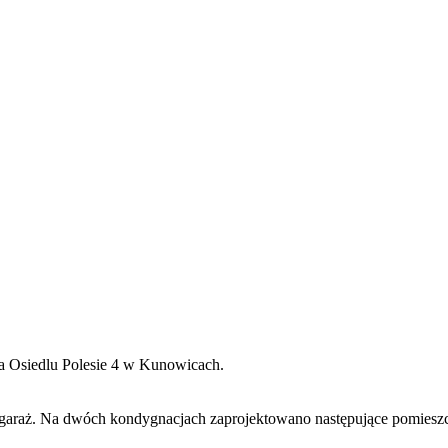
 Osiedlu Polesie 4 w Kunowicach.
garaż. Na dwóch kondygnacjach zaprojektowano następujące pomieszc