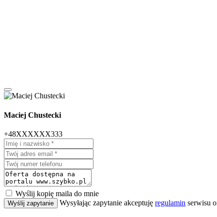
Maciej Chustecki
+48XXXXXX333
Wyślij kopię maila do mnie
Wysyłając zapytanie akceptuję
regulamin
serwisu o
Wyślij zapytanie