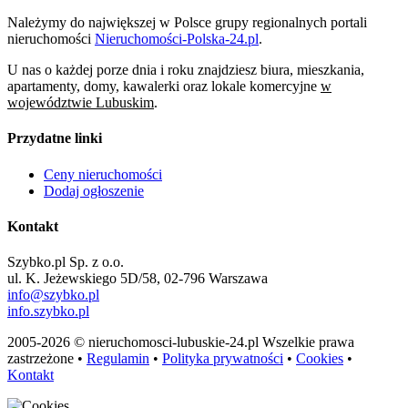
Należymy do największej w Polsce grupy regionalnych portali
nieruchomości
Nieruchomości-Polska-24.pl
.
U nas o każdej porze dnia i roku znajdziesz biura, mieszkania,
apartamenty, domy, kawalerki oraz lokale komercyjne
w
województwie Lubuskim
.
Przydatne linki
Ceny nieruchomości
Dodaj ogłoszenie
Kontakt
Szybko.pl Sp. z o.o.
ul. K. Jeżewskiego 5D/58, 02-796 Warszawa
info@szybko.pl
info.szybko.pl
2005-2026 © nieruchomosci-lubuskie-24.pl Wszelkie prawa
zastrzeżone •
Regulamin
•
Polityka prywatności
•
Cookies
•
Kontakt