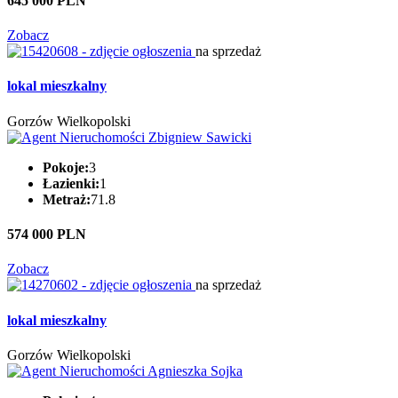
645 000 PLN
Zobacz
na sprzedaż
lokal mieszkalny
Gorzów Wielkopolski
Pokoje:
3
Łazienki:
1
Metraż:
71.8
574 000 PLN
Zobacz
na sprzedaż
lokal mieszkalny
Gorzów Wielkopolski