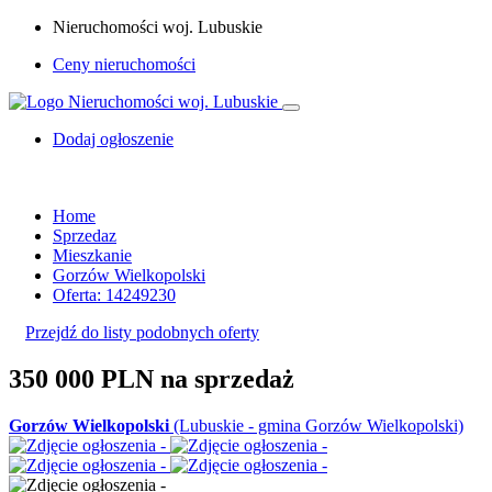
Nieruchomości woj. Lubuskie
Ceny nieruchomości
Dodaj ogłoszenie
Home
Sprzedaz
Mieszkanie
Gorzów Wielkopolski
Oferta: 14249230
Przejdź do listy podobnych oferty
350 000 PLN
na sprzedaż
Gorzów Wielkopolski
(Lubuskie - gmina Gorzów Wielkopolski)