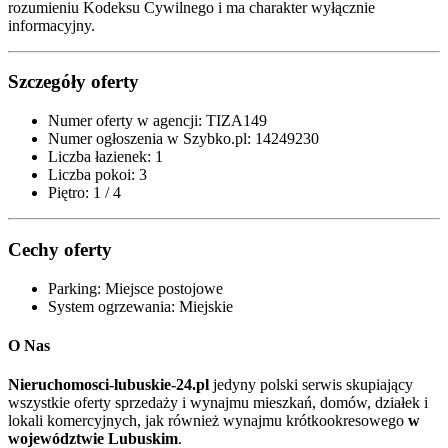
rozumieniu Kodeksu Cywilnego i ma charakter wyłącznie
informacyjny.
Szczegóły oferty
Numer oferty w agencji:
TIZA149
Numer ogłoszenia w Szybko.pl:
14249230
Liczba łazienek:
1
Liczba pokoi:
3
Piętro:
1 / 4
Cechy oferty
Parking:
Miejsce postojowe
System ogrzewania:
Miejskie
O Nas
Nieruchomosci-lubuskie-24.pl
jedyny polski serwis skupiający
wszystkie oferty sprzedaży i wynajmu mieszkań, domów, działek i
lokali komercyjnych, jak również wynajmu krótkookresowego
w
województwie Lubuskim
.