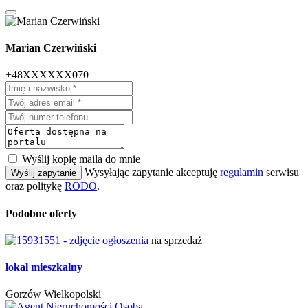
Marian Czerwiński
+48XXXXXX070
Wyślij kopię maila do mnie
Wysyłając zapytanie akceptuję
regulamin
serwisu
Wyślij zapytanie
oraz politykę
RODO
.
Podobne oferty
na sprzedaż
lokal mieszkalny
Gorzów Wielkopolski