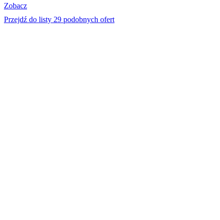
Zobacz
Przejdź do listy 29 podobnych ofert