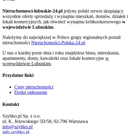
Nieruchomosci-lubuskie-24.pl
jedyny polski serwis skupiający
wszystkie oferty sprzedaży i wynajmu mieszkań, domów, działek i
lokali komercyjnych, jak również wynajmu krótkookresowego
w
województwie Lubuskim
.
Należymy do największej w Polsce grupy regionalnych portali
nieruchomości
Nieruchomości-Polska-24.pl
.
U nas o każdej porze dnia i roku znajdziesz biura, mieszkania,
apartamenty, domy, kawalerki oraz lokale komercyjne
w
województwie Lubuskim
.
Przydatne linki
Ceny nieruchomości
Dodaj ogłoszenie
Kontakt
Szybko.pl Sp. z o.o.
ul. K. Jeżewskiego 5D/58, 02-796 Warszawa
info@szybko.pl
info.szybko.pl