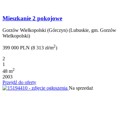
Mieszkanie 2 pokojowe
Gorzów Wielkopolski (Górczyn) (Lubuskie, gm. Gorzów
Wielkopolski)
2
399 000 PLN (8 313 zł/m
)
2
1
2
48 m
2003
Przejdź do oferty
Na sprzedaż