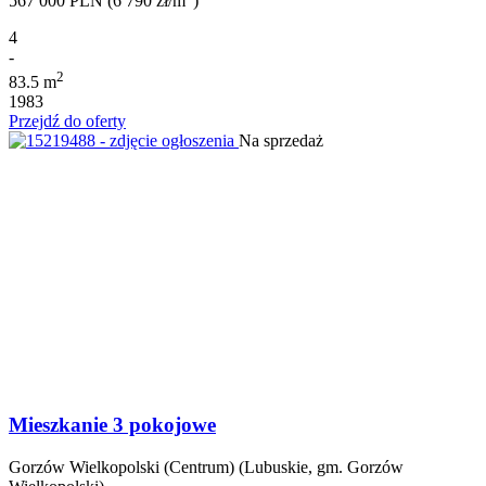
567 000 PLN (6 790 zł/m
)
4
-
2
83.5 m
1983
Przejdź do oferty
Na sprzedaż
Mieszkanie 3 pokojowe
Gorzów Wielkopolski (Centrum) (Lubuskie, gm. Gorzów