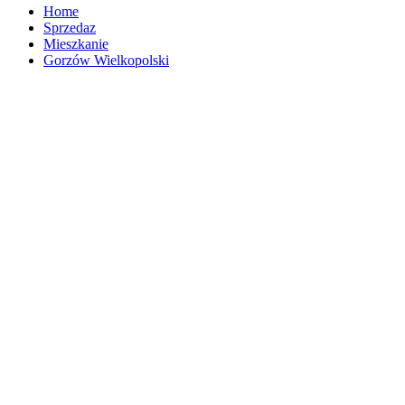
Home
Sprzedaz
Mieszkanie
Gorzów Wielkopolski