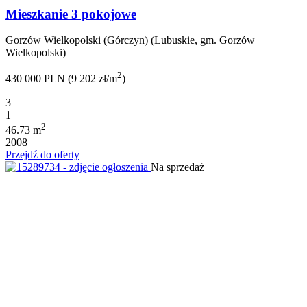
Mieszkanie 3 pokojowe
Gorzów Wielkopolski (Górczyn) (Lubuskie, gm. Gorzów
Wielkopolski)
2
430 000 PLN (9 202 zł/m
)
3
1
2
46.73 m
2008
Przejdź do oferty
Na sprzedaż