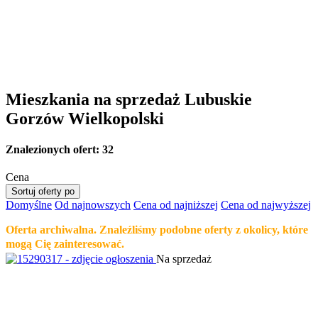
Mieszkania na sprzedaż Lubuskie
Gorzów Wielkopolski
Znalezionych ofert:
32
Cena
Sortuj oferty po
Domyślne
Od najnowszych
Cena od najniższej
Cena od najwyższej
Oferta archiwalna. Znaleźliśmy podobne oferty z okolicy, które
mogą Cię zainteresować.
Na sprzedaż