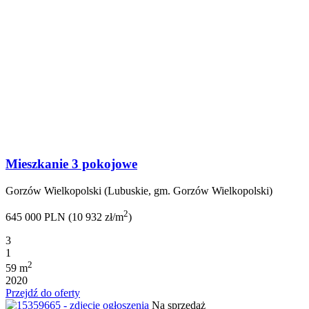
Mieszkanie 3 pokojowe
Gorzów Wielkopolski (Lubuskie, gm. Gorzów Wielkopolski)
2
645 000 PLN (10 932 zł/m
)
3
1
2
59 m
2020
Przejdź do oferty
Na sprzedaż