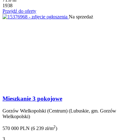
1938
Przejdź do oferty
Na sprzedaż
Mieszkanie 3 pokojowe
Gorzów Wielkopolski (Centrum) (Lubuskie, gm. Gorzów
Wielkopolski)
2
570 000 PLN (6 239 zł/m
)
3