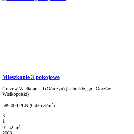
Mieszkanie 3 pokojowe
Gorzów Wielkopolski (Górczyn) (Lubuskie, gm. Gorzów
Wielkopolski)
2
589 000 PLN (6 436 zł/m
)
3
1
2
91.52 m
2003