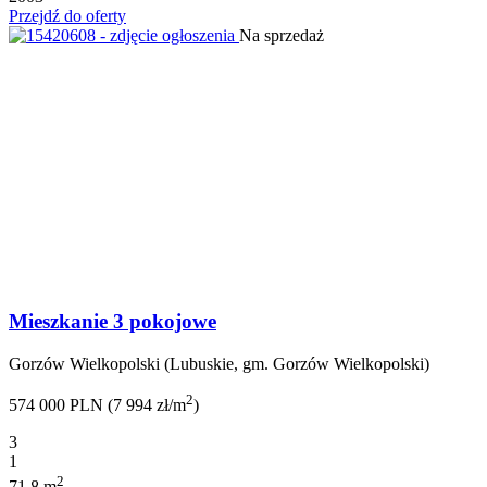
Przejdź do oferty
Na sprzedaż
Mieszkanie 3 pokojowe
Gorzów Wielkopolski (Lubuskie, gm. Gorzów Wielkopolski)
2
574 000 PLN (7 994 zł/m
)
3
1
2
71.8 m