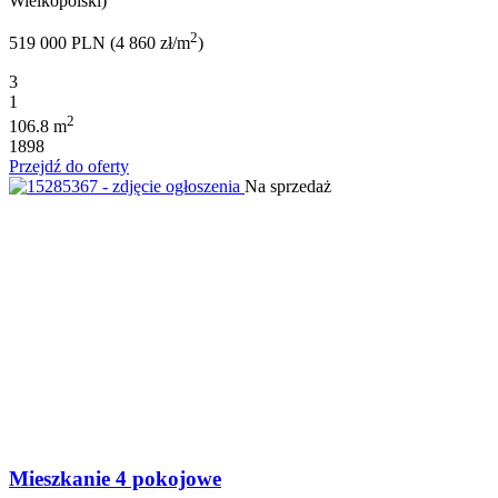
Wielkopolski)
2
519 000 PLN (4 860 zł/m
)
3
1
2
106.8 m
1898
Przejdź do oferty
Na sprzedaż
Mieszkanie 4 pokojowe